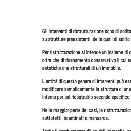
Gli
interventi di ristrutturazione
sono di solit
su strutture preesistenti, delle quali di soli
Per ristrutturazione si intende un insieme di
oltre che di risanamento conservativo il cui sc
estetiche che strutturali di un immobile.
L’entità di questo genere di interventi può es
modificare
semplicemente la struttura di un
interno per poi ricostruirlo secondo specifico
Nella maggior parte dei casi, le
ristrutturazio
sottotetti, scantinati o mansarde.