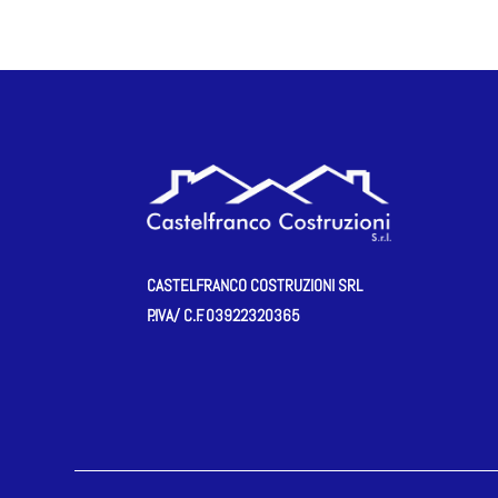
CASTELFRANCO COSTRUZIONI SRL
P.IVA/ C.F.
03922320365