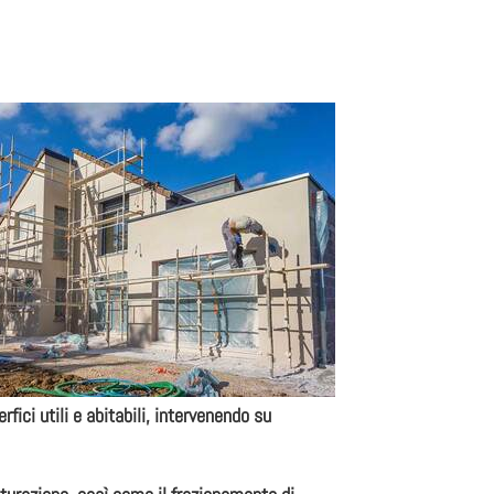
fici utili e abitabili, intervenendo su