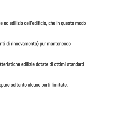
e ed edilizio dell’edificio, che in questo modo
venti di rinnovamento) pur mantenendo
teristiche edilizie dotate di ottimi standard
ppure soltanto alcune parti limitate.