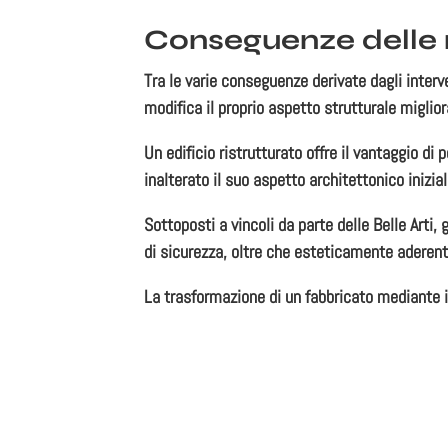
Conseguenze delle r
Tra le varie conseguenze derivate dagli
interv
modifica il proprio aspetto strutturale miglio
Un edificio ristrutturato offre il vantaggio di 
inalterato il suo aspetto architettonico inizial
Sottoposti a vincoli da parte delle
Belle Arti,
g
di sicurezza, oltre che esteticamente aderent
La
trasformazione di un fabbricato
mediante in