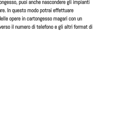
cartongesso, puoi anche nascondere gli impianti
ture. In questo modo potrai effettuare
à delle opere in cartongesso magari con un
erso il numero di telefono e gli altri format di