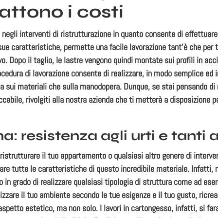
attono i costi
negli interventi di ristrutturazione in quanto consente di effettuare
 caratteristiche, permette una facile lavorazione tant’è che per tag
 Dopo il taglio, le lastre vengono quindi montate sui profili in accia
cedura di lavorazione consente di realizzare, in modo semplice ed 
 sui materiali che sulla manodopera. Dunque, se stai pensando di re
cabile, rivolgiti alla nostra azienda che ti metterà a disposizione 
 resistenza agli urti e tanti a
istrutturare il tuo appartamento o qualsiasi altro genere di interve
are tutte le caratteristiche di questo incredibile materiale. Infatti,
 in grado di realizzare qualsiasi tipologia di struttura come ad esem
izzare il tuo ambiente secondo le tue esigenze e il tuo gusto, ricreand
aspetto estetico, ma non solo. I lavori in cartongesso, infatti, si f