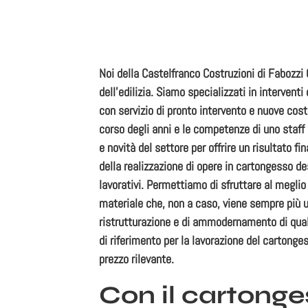
Noi della
Castelfranco Costruzioni di Fabozzi
dell’edilizia. Siamo specializzati in interventi
con servizio di pronto intervento e nuove cost
corso degli anni e le competenze di uno staf
e novità del settore per offrire un risultato f
della realizzazione di
opere in cartongesso
des
lavorativi. Permettiamo di sfruttare al meglio
materiale che, non a caso, viene sempre più uti
ristrutturazione e di ammodernamento di qual
di riferimento per la lavorazione del
cartonge
prezzo rilevante.
Con il cartonge