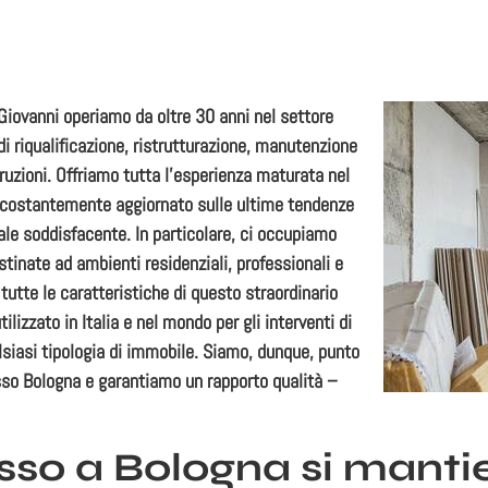
 Giovanni
operiamo da oltre 30 anni nel settore
 di riqualificazione, ristrutturazione, manutenzione
ruzioni. Offriamo tutta l’esperienza maturata nel
f costantemente aggiornato sulle ultime tendenze
inale soddisfacente. In particolare, ci occupiamo
tinate ad ambienti residenziali, professionali e
 tutte le caratteristiche di questo straordinario
lizzato in Italia e nel mondo per gli interventi di
siasi tipologia di immobile. Siamo, dunque, punto
sso Bologna
e garantiamo un rapporto qualità –
sso a Bologna si mantie