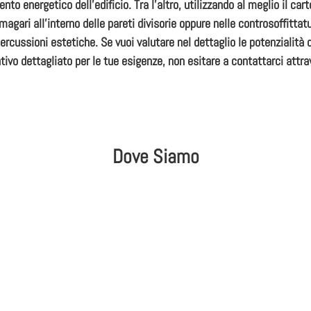
amento energetico dell’edificio. Tra l’altro, utilizzando al meglio il 
magari all’interno delle pareti divisorie oppure nelle controsoffitta
percussioni estetiche. Se vuoi valutare nel dettaglio le potenzialit
tivo dettagliato per le tue esigenze, non esitare a contattarci attrav
Dove Siamo