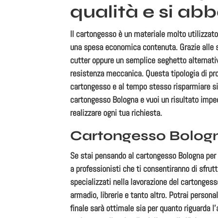
qualità e si abb
Il cartongesso è un materiale molto utilizzato 
una spesa economica contenuta. Grazie alle sue
cutter oppure un semplice seghetto alternativo.
resistenza meccanica. Questa tipologia di pro
cartongesso e al tempo stesso risparmiare sia
cartongesso Bologna e vuoi un risultato impec
realizzare ogni tua richiesta.
Cartongesso Bologna:
Se stai pensando al cartongesso Bologna per r
a professionisti che ti consentiranno di sfrutt
specializzati nella lavorazione del cartongesso
armadio, librerie e tanto altro. Potrai personal
finale sarà ottimale sia per quanto riguarda l’