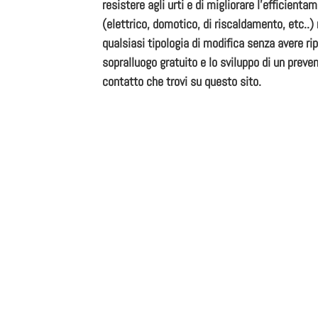
resistere agli urti e di migliorare l’efficient
(elettrico, domotico, di riscaldamento, etc..) 
qualsiasi tipologia di modifica senza avere ri
sopralluogo gratuito e lo sviluppo di un preven
contatto che trovi su questo sito.