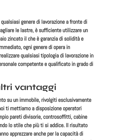
 qualsiasi genere di lavorazione a fronte di
liare le lastre, è sufficiente utilizzare un
io zincato il che è garanzia di solidità e
immediato, ogni genere di opera in
alizzare qualsiasi tipologia di lavorazione in
personale competente e qualificato in grado di
ltri vantaggi
nto su un immobile, rivolgiti esclusivamente
 noi ti mettiamo a disposizione operatori
pio pareti divisorie, controsoffitti, cabine
o lo stile che più ti si addice. Il risultato
aranno apprezzare anche per la capacità di